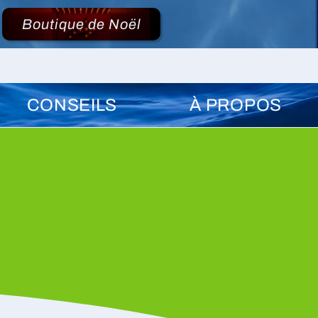
Boutique de Noël
CONSEILS
À PROPOS