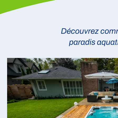
Découvrez comme
paradis aquati