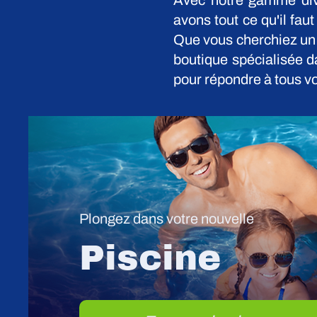
Avec notre gamme dive
avons tout ce qu'il fau
Que vous cherchiez un
boutique spécialisée d
pour répondre à tous v
Plongez dans votre nouvelle
Piscine