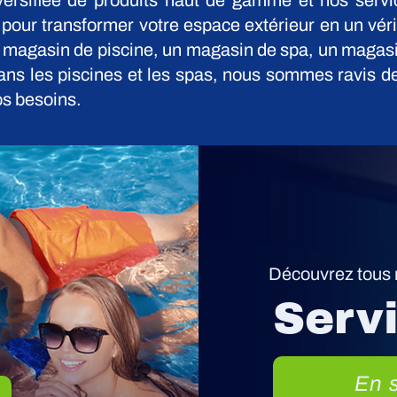
rsifiée de produits haut de gamme et nos servi
t pour transformer votre espace extérieur en un vér
 magasin de piscine, un magasin de spa, un magas
ans les piscines et les spas, nous sommes ravis de
os besoins.
Découvrez tous 
Serv
En s