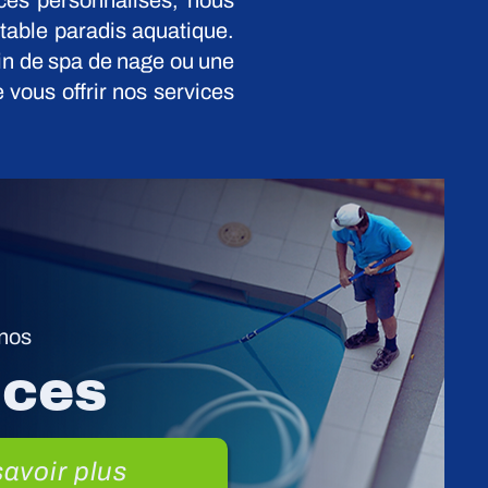
ces personnalisés, nous
itable paradis aquatique.
in de spa de nage ou une
 vous offrir nos services
nos
ices
avoir plus