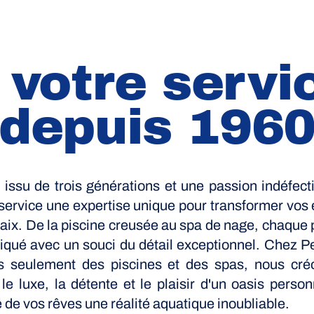
 votre servi
depuis 196
e issu de trois générations et une passion indéfect
service une expertise unique pour transformer vos
paix. De la piscine creusée au spa de nage, chaque 
briqué avec un souci du détail exceptionnel. Chez P
 seulement des piscines et des spas, nous cré
 luxe, la détente et le plaisir d'un oasis person
 de vos rêves une réalité aquatique inoubliable.