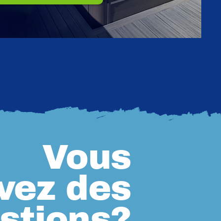
Vous
vez des
stions?