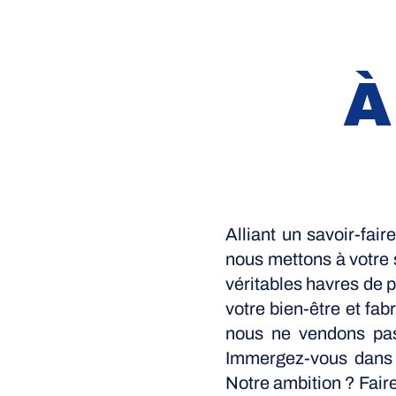
À
Alliant un savoir-fair
nous mettons à votre 
véritables havres de 
votre bien-être et fa
nous ne vendons pas
Immergez-vous dans le
Notre ambition ? Faire