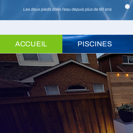
Les deux pieds dans l’eau depuis plus de 60 ans
ACCUEIL
PISCINES