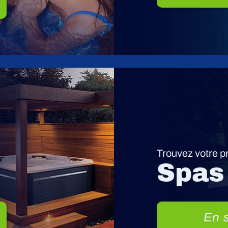
Trouvez votre p
Spas
En s