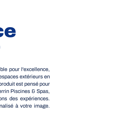
ce
0
ible pour l'excellence,
 espaces extérieurs en
produit est pensé pour
errin Piscines & Spas,
ons des expériences.
nalisé à votre image.