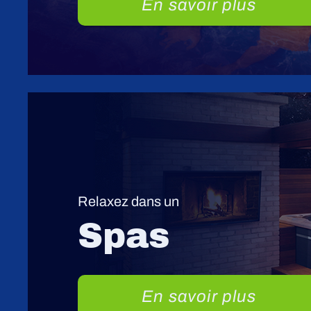
En savoir plus
Relaxez dans un
Spas
En savoir plus